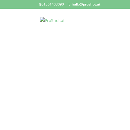
01361403090
hallo@proshot.at