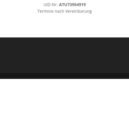
UID-Nr:
ATU
73954919
Termine nach Vereinbarung