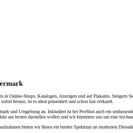
eiermark
ments in Online-Shops, Katalogen, Anzeigen und auf Plakaten. Steigern 
ofort heraus, ist es ideal präsentiert und schon fast verkauft.
rmark
und Umgebung an. Inkludiert ist bei ProShot auch ein umfassende
odukt am besten darstellen wollen und wir kümmern uns um eine hochau
aufnahmen bieten wir Ihnen ein breites Spektrum an modernen Dienstle