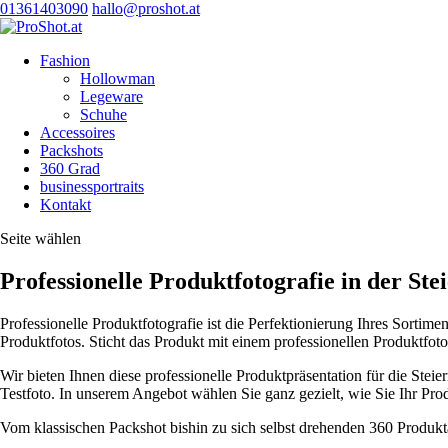
01361403090
hallo@proshot.at
Fashion
Hollowman
Legeware
Schuhe
Accessoires
Packshots
360 Grad
businessportraits
Kontakt
Seite wählen
Professionelle Produktfotografie in der St
Professionelle Produktfotografie ist die Perfektionierung Ihres Sorti
Produktfotos. Sticht das Produkt mit einem professionellen Produktfoto s
Wir bieten Ihnen diese professionelle Produktpräsentation für
die Steie
Testfoto. In unserem Angebot wählen Sie ganz gezielt, wie Sie Ihr Pr
Vom klassischen Packshot bishin zu sich selbst drehenden 360 Produkt